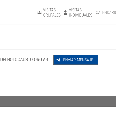
VISITAS
VISITAS
CALENDARI
GRUPALES
INDIVIDUALES
ENVIAR MENSAJE
DELHOLOCAUSTO.ORG.AR