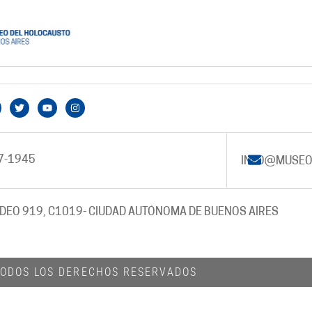
7-1945
INFO@MUSEO
DEO 919, C1019
- CIUDAD AUTÓNOMA DE BUENOS AIRES
 TODOS LOS DERECHOS RESERVADOS