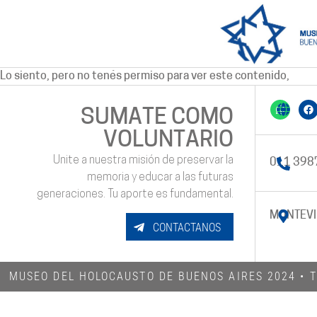
Lo siento, pero no tenés permiso para ver este contenido,
SUMATE COMO
VOLUNTARIO
Unite a nuestra misión de preservar la
011 398
memoria y educar a las futuras
generaciones. Tu aporte es fundamental.
MONTEVI
CONTACTANOS
MUSEO DEL HOLOCAUSTO DE BUENOS AIRES 2024​ •