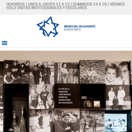
HORARIOS: LUNES A JUEVES 11 A 19 / DOMINGOS 14 A 18 / VIERNES
SÓLO VISITAS INSTITUCIONALES Y ESCOLARES.