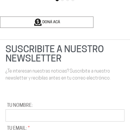
1
2
3
4
DONÁ ACÁ
SUSCRIBITE A NUESTRO
NEWSLETTER
¿Te interesan nuestras noticias? Suscribite a nuestro
newsletter y recibilas antes en tu correo electrónico.
TU NOMBRE:
TU EMAIL: