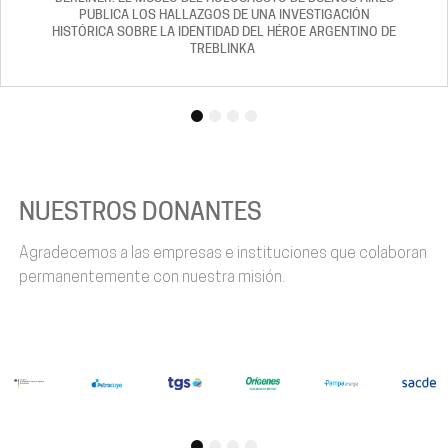
ÓN
INO DE
VACACIONES DE INVIERNO EN EL MUSE
1
2
3
4
NUESTROS DONANTES
Agradecemos a las empresas e instituciones que colaboran
permanentemente con nuestra misión.