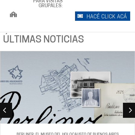
PARA VISITAS
GRUPALES:
HACÉ CLICK ACÁ
ÚLTIMAS NOTICIAS
AIRES