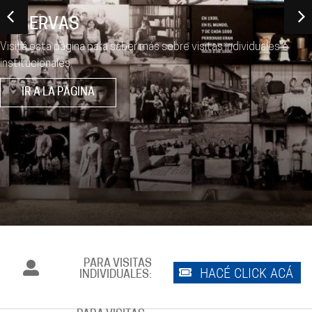
RESERVAS
Visitá esta página para saber más sobre visitas individuales e
institucionales
IR A LA PÁGINA
PARA VISITAS
HACÉ CLICK ACÁ
INDIVIDUALES: