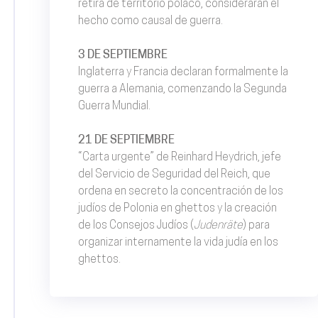
retira de territorio polaco, considerarán el
hecho como causal de guerra.
3 DE SEPTIEMBRE
Inglaterra y Francia declaran formalmente la
guerra a Alemania, comenzando la Segunda
Guerra Mundial.
21 DE SEPTIEMBRE
“Carta urgente” de Reinhard Heydrich, jefe
del Servicio de Seguridad del Reich, que
ordena en secreto la concentración de los
judíos de Polonia en ghettos y la creación
de los Consejos Judíos (
Judenräte
) para
organizar internamente la vida judía en los
ghettos.