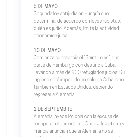
5 DE MAYO
Segunda ley antijudía en Hungría que
determina, de acuerdo con leyes racistas,
quién es judío. Además, limita la actividad
económica judía.
13 DE MAYO
Comienza su travesía el “Saint Louis”, que
parte de Hamburgo con destino a Cuba,
llevando a más de 900 refugiados judíos. Su
ingreso será impedido no solo en Cuba, sino
también en Estados Unidos, debiendo
regresar a Alemania.
1 DE SEPTIEMBRE
Alemania invade Polonia con la excusa de
recuperar el corredor de Danzig. Inglaterra y
Francia anuncian que si Alemania no se