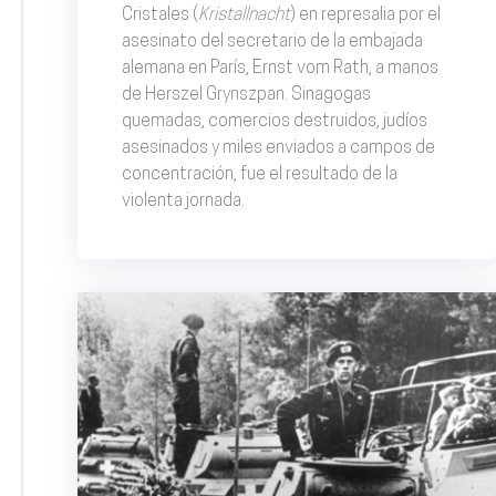
Cristales (
Kristallnacht
) en represalia por el
asesinato del secretario de la embajada
alemana en París, Ernst vom Rath, a manos
de Herszel Grynszpan. Sinagogas
quemadas, comercios destruidos, judíos
asesinados y miles enviados a campos de
concentración, fue el resultado de la
violenta jornada.