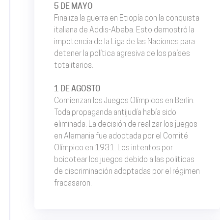
5 DE MAYO
Finaliza la guerra en Etiopía con la conquista
italiana de Addis-Abeba. Esto demostró la
impotencia de la Liga de las Naciones para
detener la política agresiva de los países
totalitarios.
1 DE AGOSTO
Comienzan los Juegos Olímpicos en Berlín.
Toda propaganda antijudía había sido
eliminada. La decisión de realizar los juegos
en Alemania fue adoptada por el Comité
Olímpico en 1931. Los intentos por
boicotear los juegos debido a las políticas
de discriminación adoptadas por el régimen
fracasaron.