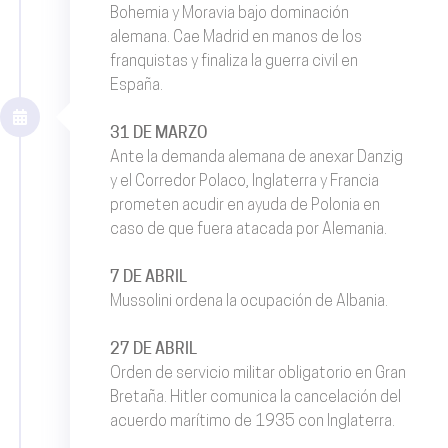
Bohemia y Moravia bajo dominación
alemana. Cae Madrid en manos de los
franquistas y finaliza la guerra civil en
España.
31 DE MARZO
Ante la demanda alemana de anexar Danzig
y el Corredor Polaco, Inglaterra y Francia
prometen acudir en ayuda de Polonia en
caso de que fuera atacada por Alemania.
7 DE ABRIL
Mussolini ordena la ocupación de Albania.
27 DE ABRIL
Orden de servicio militar obligatorio en Gran
Bretaña. Hitler comunica la cancelación del
acuerdo marítimo de 1935 con Inglaterra.