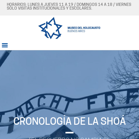
HORARIOS: LUNES A JUEVES 11 A 19 / DOMINGOS 14 A 18 / VIERNES
SÓLO VISITAS INSTITUCIONALES Y ESCOLARES.
CRONOLOGÍA DE LA SHOÁ