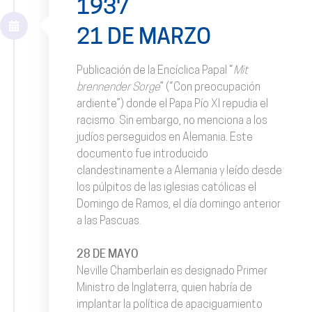
1937
21 DE MARZO
Publicación de la Encíclica Papal “
Mit
brennender Sorge
” (“Con preocupación
ardiente”) donde el Papa Pío XI repudia el
racismo. Sin embargo, no menciona a los
judíos perseguidos en Alemania. Este
documento fue introducido
clandestinamente a Alemania y leído desde
los púlpitos de las iglesias católicas el
Domingo de Ramos, el día domingo anterior
a las Pascuas.
28 DE MAYO
Neville Chamberlain es designado Primer
Ministro de Inglaterra, quien habría de
implantar la política de apaciguamiento