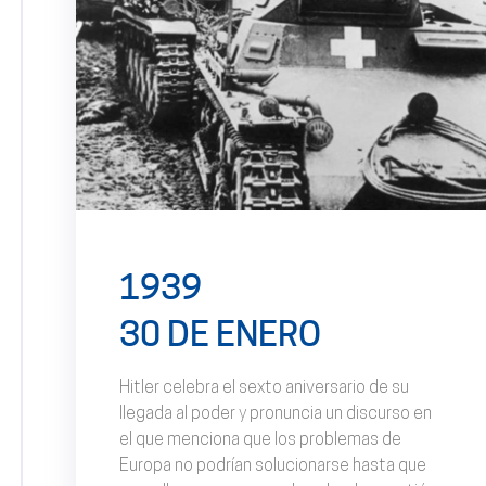
1939
30 DE ENERO
Hitler celebra el sexto aniversario de su
llegada al poder y pronuncia un discurso en
el que menciona que los problemas de
Europa no podrían solucionarse hasta que