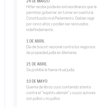
24 DE MARZO
Hitler recibe poderes extraordinarios que le
permiten gobernar sin tomar en cuenta la
Constitución ni el Parlamento. Debían regir
por cinco años y podían ser renovados
indefinidamente.
1 DE ABRIL
Día de boicot nacional contra los negocios
de propiedad judía en Alemania.
21 DE ABRIL
Se prohíbe la faena ritual judía.
10 DE MAYO
Quema de libros cuyo contenido atenta
contra el “espíritu alemán” y cuyos autores
son judíos y no judíos.