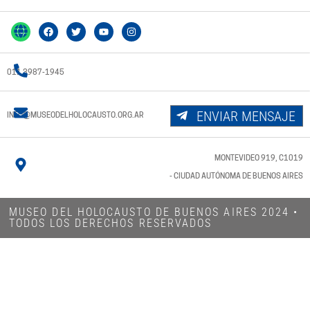
011 3987-1945
ENVIAR MENSAJE
INFO@MUSEODELHOLOCAUSTO.ORG.AR
MONTEVIDEO 919, C1019
- CIUDAD AUTÓNOMA DE BUENOS AIRES
MUSEO DEL HOLOCAUSTO DE BUENOS AIRES 2024​ •
TODOS LOS DERECHOS RESERVADOS