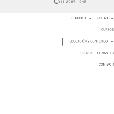
011 3987-1945
EL MUSEO
VISITAS
CURSOS
RESERVAS
EDUCACIÓN Y CONTENIDO
PRENSA
DONANTES
CONTACT