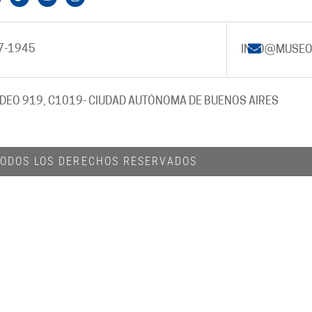
7-1945
INFO@MUSEO
DEO 919, C1019
- CIUDAD AUTÓNOMA DE BUENOS AIRES
 TODOS LOS DERECHOS RESERVADOS