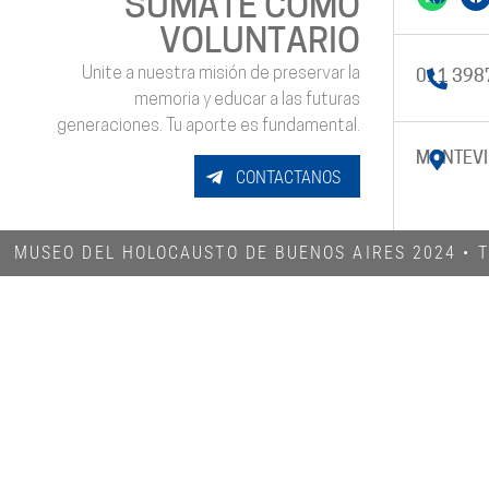
SUMATE COMO
VOLUNTARIO
Unite a nuestra misión de preservar la
011 398
memoria y educar a las futuras
generaciones. Tu aporte es fundamental.
MONTEVI
CONTACTANOS
MUSEO DEL HOLOCAUSTO DE BUENOS AIRES 2024​ •