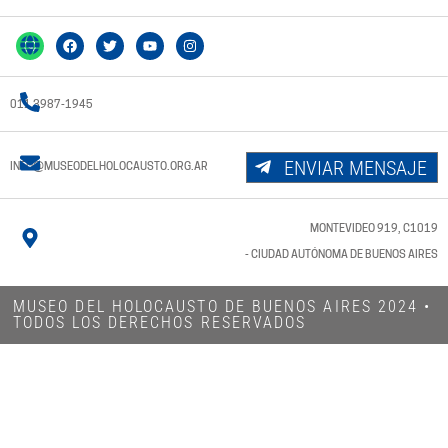
011 3987-1945
ENVIAR MENSAJE
INFO@MUSEODELHOLOCAUSTO.ORG.AR
MONTEVIDEO 919, C1019
- CIUDAD AUTÓNOMA DE BUENOS AIRES
MUSEO DEL HOLOCAUSTO DE BUENOS AIRES 2024​ •
TODOS LOS DERECHOS RESERVADOS