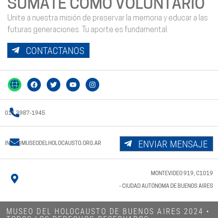
SUMATE COMO VOLUNTARIO
Unite a nuestra misión de preservar la memoria y educar a las
futuras generaciones. Tu aporte es fundamental.
CONTACTANOS
011 3987-1945
ENVIAR MENSAJE
INFO@MUSEODELHOLOCAUSTO.ORG.AR
MONTEVIDEO 919, C1019
- CIUDAD AUTÓNOMA DE BUENOS AIRES
MUSEO DEL HOLOCAUSTO DE BUENOS AIRES 2024​ •