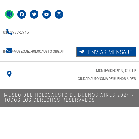
011 3987-1945
ENVIAR MENSAJE
INFO@MUSEODELHOLOCAUSTO.ORG.AR
MONTEVIDEO 919, C1019
- CIUDAD AUTÓNOMA DE BUENOS AIRES
MUSEO DEL HOLOCAUSTO DE BUENOS AIRES 2024​ •
TODOS LOS DERECHOS RESERVADOS