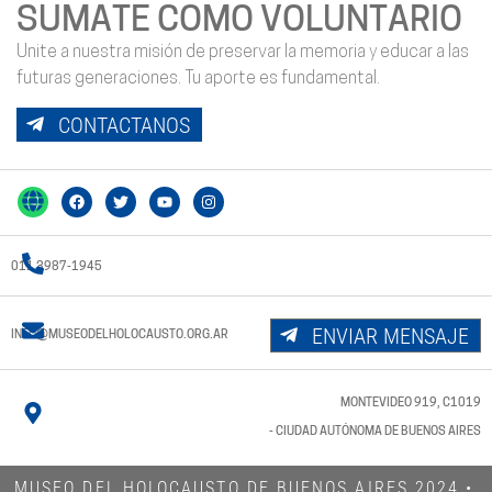
SUMATE COMO VOLUNTARIO
Unite a nuestra misión de preservar la memoria y educar a las
futuras generaciones. Tu aporte es fundamental.
CONTACTANOS
011 3987-1945
ENVIAR MENSAJE
INFO@MUSEODELHOLOCAUSTO.ORG.AR
MONTEVIDEO 919, C1019
- CIUDAD AUTÓNOMA DE BUENOS AIRES
MUSEO DEL HOLOCAUSTO DE BUENOS AIRES 2024​ •