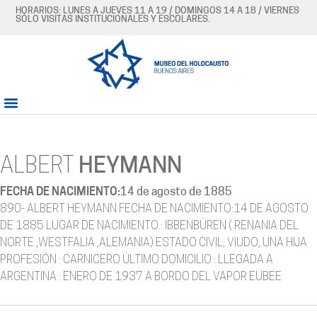
HORARIOS: LUNES A JUEVES 11 A 19 / DOMINGOS 14 A 18 / VIERNES
SÓLO VISITAS INSTITUCIONALES Y ESCOLARES.
ALBERT
HEYMANN
FECHA DE NACIMIENTO:
14 de agosto de 1885
890- ALBERT HEYMANN FECHA DE NACIMIENTO:14 DE AGOSTO
DE 1885 LUGAR DE NACIMIENTO.: IBBENBÜREN ( RENANIA DEL
NORTE ,WESTFALIA ,ALEMANIA) ESTADO CIVIL; VIUDO, UNA HIJA
PROFESIÓN : CARNICERO ÚLTIMO DOMICILIO : LLEGADA A
ARGENTINA : ENERO DE 1937 A BORDO DEL VAPOR EUBEE