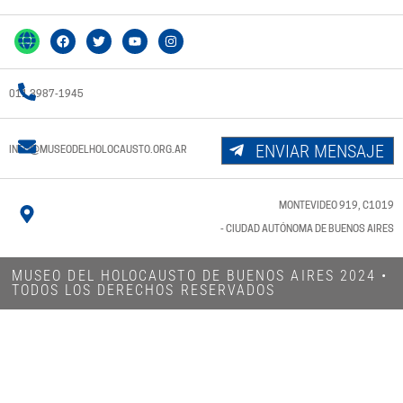
011 3987-1945
ENVIAR MENSAJE
INFO@MUSEODELHOLOCAUSTO.ORG.AR
MONTEVIDEO 919, C1019
- CIUDAD AUTÓNOMA DE BUENOS AIRES
MUSEO DEL HOLOCAUSTO DE BUENOS AIRES 2024​ •
TODOS LOS DERECHOS RESERVADOS