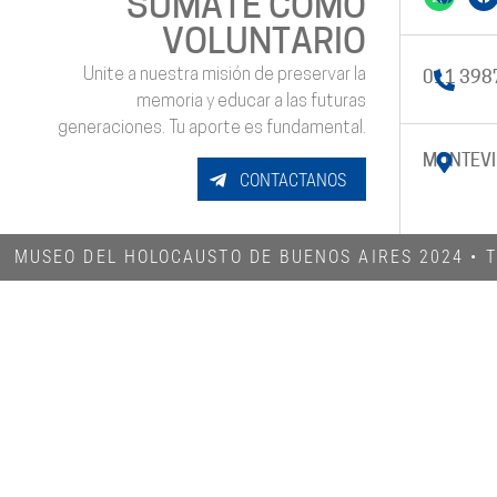
SUMATE COMO
VOLUNTARIO
Unite a nuestra misión de preservar la
011 398
memoria y educar a las futuras
generaciones. Tu aporte es fundamental.
MONTEVI
CONTACTANOS
MUSEO DEL HOLOCAUSTO DE BUENOS AIRES 2024​ •