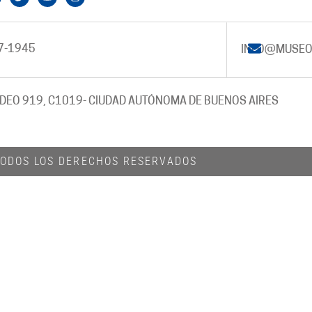
7-1945
INFO@MUSEO
DEO 919, C1019
- CIUDAD AUTÓNOMA DE BUENOS AIRES
 TODOS LOS DERECHOS RESERVADOS