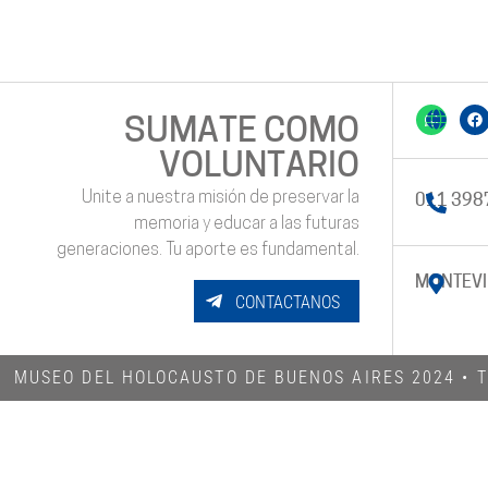
SUMATE COMO
VOLUNTARIO
Unite a nuestra misión de preservar la
011 398
memoria y educar a las futuras
generaciones. Tu aporte es fundamental.
MONTEVI
CONTACTANOS
MUSEO DEL HOLOCAUSTO DE BUENOS AIRES 2024​ •