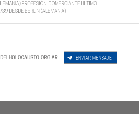
,ALEMANIA) PROFESIÓN: COMERCIANTE ULTIMO
1939 DESDE BERLIN (ALEMANIA)
ENVIAR MENSAJE
DELHOLOCAUSTO.ORG.AR