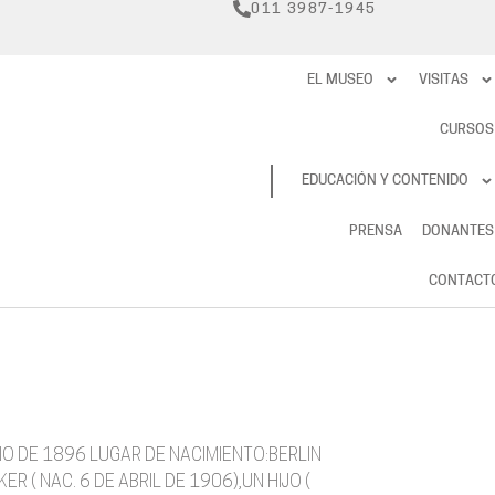
011 3987-1945
EL MUSEO
VISITAS
CURSOS
RESERVAS
EDUCACIÓN Y CONTENIDO
PRENSA
DONANTES
CONTACT
IO DE 1896 LUGAR DE NACIMIENTO:BERLIN
R ( NAC. 6 DE ABRIL DE 1906),UN HIJO (