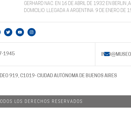
GERHARD NAC. EN 16 DE ABRIL DE 1932 EN BERLIN 
DOMICILIO: LLEGADA A ARGENTINA: 9 DE ENERO DE 
7-1945
INFO@MUSEO
DEO 919, C1019
- CIUDAD AUTÓNOMA DE BUENOS AIRES
 TODOS LOS DERECHOS RESERVADOS