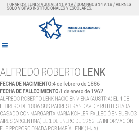
HORARIOS: LUNES A JUEVES 11 A 19 / DOMINGOS 14 A 18 / VIERNES
SÓLO VISITAS INSTITUCIONALES Y ESCOLARES.
ALFREDO ROBERTO
LENK
FECHA DE NACIMIENTO:
4 de febrero de 1886
FECHA DE FALLECIMIENTO:
1 de enero de 1962
ALFREDO ROBERTO LENK NACIÓ EN VIENA (AUSTRIA) EL 4 DE
FEBRERO DE 1886.SUS PADRES ERAN DAVID Y RUTH.ESTABA
CASADO CON MARGARITA MARIA KOHLER. FALLECIÓ EN BUENOS
AIRES (ARGENTINA) EL 1 DE ENERO DE 1962. LA INFORMACIÓN
FUE PROPORCIONADA POR MARÍA LENK ( HIJA).