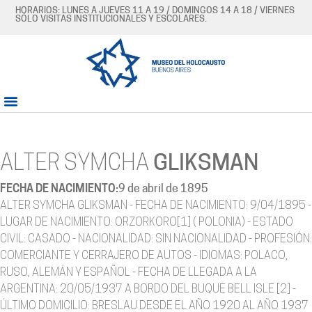
HORARIOS: LUNES A JUEVES 11 A 19 / DOMINGOS 14 A 18 / VIERNES
SÓLO VISITAS INSTITUCIONALES Y ESCOLARES.
ALTER SYMCHA
GLIKSMAN
FECHA DE NACIMIENTO:
9 de abril de 1895
ALTER SYMCHA GLIKSMAN - FECHA DE NACIMIENTO: 9/04/1895 -
LUGAR DE NACIMIENTO: ORZORKORO[1] ( POLONIA) - ESTADO
CIVIL: CASADO - NACIONALIDAD: SIN NACIONALIDAD - PROFESIÓN:
COMERCIANTE Y CERRAJERO DE AUTOS - IDIOMAS: POLACO,
RUSO, ALEMÁN Y ESPAÑOL - FECHA DE LLEGADA A LA
ARGENTINA: 20/05/1937 A BORDO DEL BUQUE BELL ISLE [2] -
ÚLTIMO DOMICILIO: BRESLAU DESDE EL AÑO 1920 AL AÑO 1937