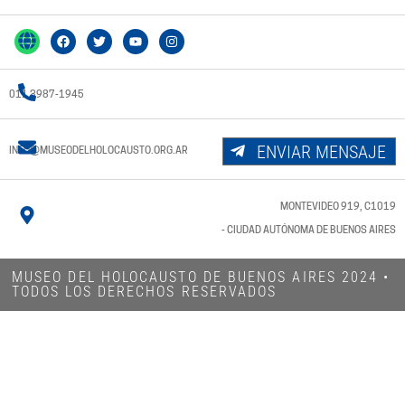
011 3987-1945
ENVIAR MENSAJE
INFO@MUSEODELHOLOCAUSTO.ORG.AR
MONTEVIDEO 919, C1019
- CIUDAD AUTÓNOMA DE BUENOS AIRES
MUSEO DEL HOLOCAUSTO DE BUENOS AIRES 2024​ •
TODOS LOS DERECHOS RESERVADOS