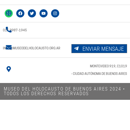
011 3987-1945
ENVIAR MENSAJE
INFO@MUSEODELHOLOCAUSTO.ORG.AR
MONTEVIDEO 919, C1019
- CIUDAD AUTÓNOMA DE BUENOS AIRES
MUSEO DEL HOLOCAUSTO DE BUENOS AIRES 2024​ •
TODOS LOS DERECHOS RESERVADOS