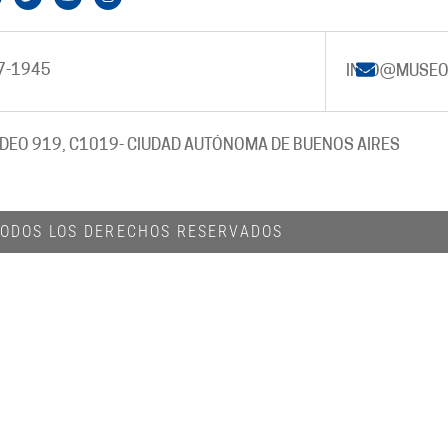
7-1945
INFO@MUSEO
DEO 919, C1019
- CIUDAD AUTÓNOMA DE BUENOS AIRES
 TODOS LOS DERECHOS RESERVADOS