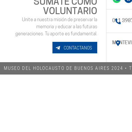
SUMATE COMO
VOLUNTARIO
Unite a nuestra misión de preservar la
011 398
memoria y educar a las futuras
generaciones. Tu aporte es fundamental.
MONTEVI
CONTACTANOS
MUSEO DEL HOLOCAUSTO DE BUENOS AIRES 2024​ •