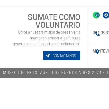
SUMATE COMO
VOLUNTARIO
Unite a nuestra misión de preservar la
011 398
memoria y educar a las futuras
generaciones. Tu aporte es fundamental.
MONTEVI
CONTACTANOS
MUSEO DEL HOLOCAUSTO DE BUENOS AIRES 2024​ •