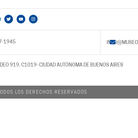
7-1945
INFO@MUSEO
DEO 919, C1019
- CIUDAD AUTÓNOMA DE BUENOS AIRES
 TODOS LOS DERECHOS RESERVADOS