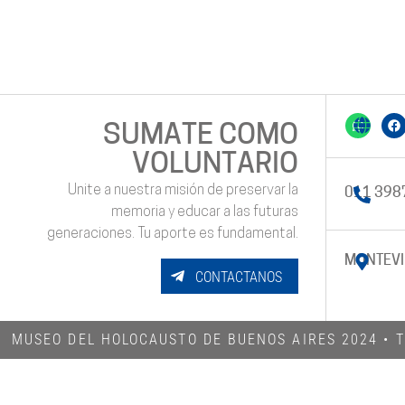
SUMATE COMO
VOLUNTARIO
Unite a nuestra misión de preservar la
011 398
memoria y educar a las futuras
generaciones. Tu aporte es fundamental.
MONTEVI
CONTACTANOS
MUSEO DEL HOLOCAUSTO DE BUENOS AIRES 2024​ •