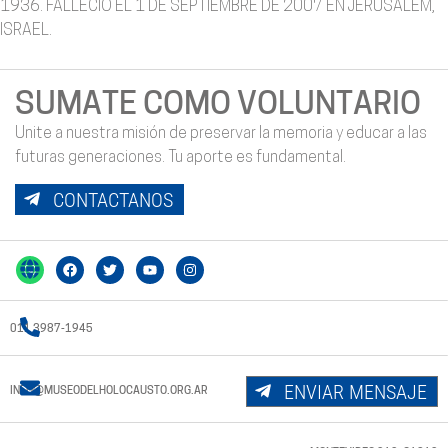
1936. FALLECIÓ EL 1 DE SEPTIEMBRE DE 2007 EN JERUSALEM,
ISRAEL.
SUMATE COMO VOLUNTARIO
Unite a nuestra misión de preservar la memoria y educar a las
futuras generaciones. Tu aporte es fundamental.
CONTACTANOS
011 3987-1945
ENVIAR MENSAJE
INFO@MUSEODELHOLOCAUSTO.ORG.AR