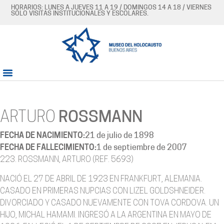
HORARIOS: LUNES A JUEVES 11 A 19 / DOMINGOS 14 A 18 / VIERNES
SÓLO VISITAS INSTITUCIONALES Y ESCOLARES.
ARTURO
ROSSMANN
FECHA DE NACIMIENTO:
21 de julio de 1898
FECHA DE FALLECIMIENTO:
1 de septiembre de 2007
223. ROSSMANN, ARTURO (REF. 5693)
NACIÓ EL 27 DE ABRIL DE 1923 EN FRANKFURT, ALEMANIA.
CASADO EN PRIMERAS NUPCIAS CON LIZEL GOLDSHNEIDER.
DIVORCIADO Y CASADO NUEVAMENTE CON TOVA CORDOVA. UN
HIJO, MICHAL HAMAMI. INGRESÓ A LA ARGENTINA EN MAYO DE