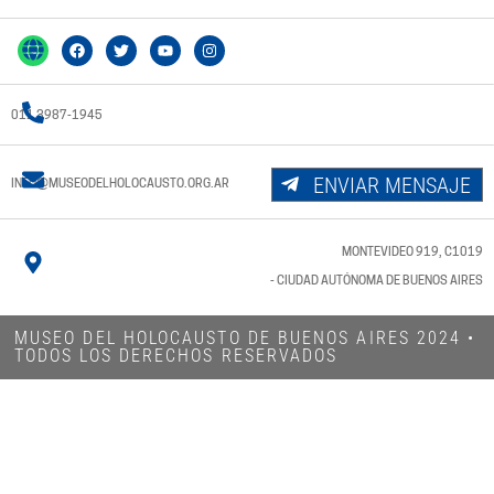
011 3987-1945
ENVIAR MENSAJE
INFO@MUSEODELHOLOCAUSTO.ORG.AR
MONTEVIDEO 919, C1019
- CIUDAD AUTÓNOMA DE BUENOS AIRES
MUSEO DEL HOLOCAUSTO DE BUENOS AIRES 2024​ •
TODOS LOS DERECHOS RESERVADOS