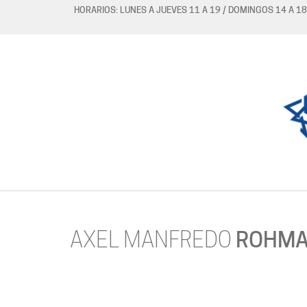
HORARIOS: LUNES A JUEVES 11 A 19 / DOMINGOS 14 A 18
AXEL MANFREDO
ROHM