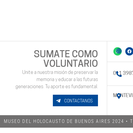
SUMATE COMO
VOLUNTARIO
Unite a nuestra misión de preservar la
011 398
memoria y educar a las futuras
generaciones. Tu aporte es fundamental.
MONTEVI
CONTACTANOS
MUSEO DEL HOLOCAUSTO DE BUENOS AIRES 2024​ •