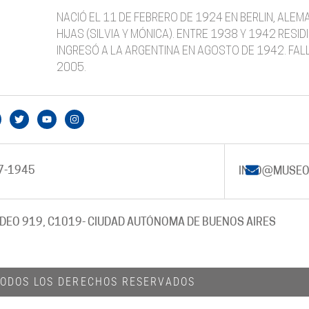
NACIÓ EL 11 DE FEBRERO DE 1924 EN BERLIN, ALE
HIJAS (SILVIA Y MÓNICA). ENTRE 1938 Y 1942 RES
INGRESÓ A LA ARGENTINA EN AGOSTO DE 1942. FALL
2005.
7-1945
INFO@MUSEO
DEO 919, C1019
- CIUDAD AUTÓNOMA DE BUENOS AIRES
 TODOS LOS DERECHOS RESERVADOS