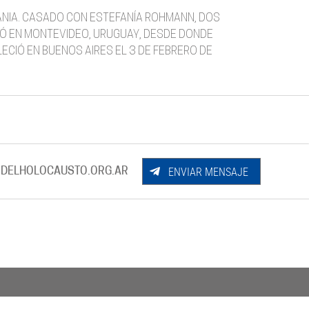
MANIA. CASADO CON ESTEFANÍA ROHMANN, DOS
IDIÓ EN MONTEVIDEO, URUGUAY, DESDE DONDE
ECIÓ EN BUENOS AIRES EL 3 DE FEBRERO DE
ENVIAR MENSAJE
DELHOLOCAUSTO.ORG.AR