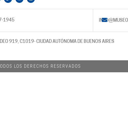
7-1945
INFO@MUSEO
DEO 919, C1019
- CIUDAD AUTÓNOMA DE BUENOS AIRES
 TODOS LOS DERECHOS RESERVADOS