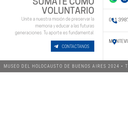
SUMATE COMO
VOLUNTARIO
Unite a nuestra misión de preservar la
011 398
memoria y educar a las futuras
generaciones. Tu aporte es fundamental.
MONTEVI
CONTACTANOS
MUSEO DEL HOLOCAUSTO DE BUENOS AIRES 2024​ •