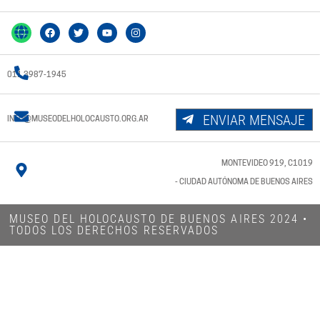
011 3987-1945
ENVIAR MENSAJE
INFO@MUSEODELHOLOCAUSTO.ORG.AR
MONTEVIDEO 919, C1019
- CIUDAD AUTÓNOMA DE BUENOS AIRES
MUSEO DEL HOLOCAUSTO DE BUENOS AIRES 2024​ •
TODOS LOS DERECHOS RESERVADOS