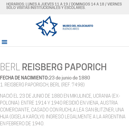
HORARIOS: LUNES A JUEVES 11 A 19 / DOMINGOS 14 A 18 / VIERNES
SÓLO VISITAS INSTITUCIONALES Y ESCOLARES.
BERL
REISBERG PAPORICH
FECHA DE NACIMIENTO:
23 de junio de 1880
1. REISBERG PAPORISCH, BERL (REF. 7498)
NACIÓ EL 23 DE JUNIO DE 1880 EN MIKULINCE, UCRANIA (EX-
POLONIA). ENTRE 1914 Y 1940 RESIDIÓ EN VIENA, AUSTRIA.
COMERCIANTE, CASADO CON RUCHLA LEA SAN BLITZNER, UNA
HIJA (GISELA KAROLYI). INGRESÓ LEGALMENTE A LA ARGENTINA
EN FEBRERO DE 1940.