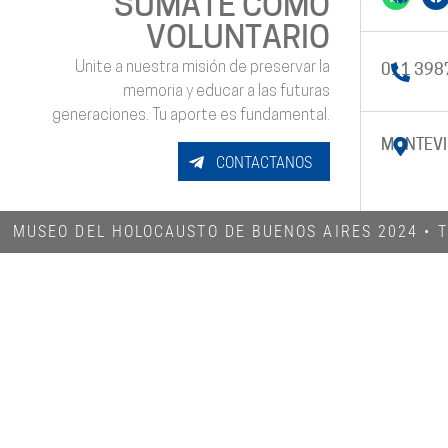
SUMATE COMO
VOLUNTARIO
Unite a nuestra misión de preservar la
011 398
memoria y educar a las futuras
generaciones. Tu aporte es fundamental.
MONTEVI
CONTACTANOS
MUSEO DEL HOLOCAUSTO DE BUENOS AIRES 2024​ •