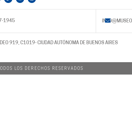
7-1945
INFO@MUSEO
DEO 919, C1019
- CIUDAD AUTÓNOMA DE BUENOS AIRES
 TODOS LOS DERECHOS RESERVADOS