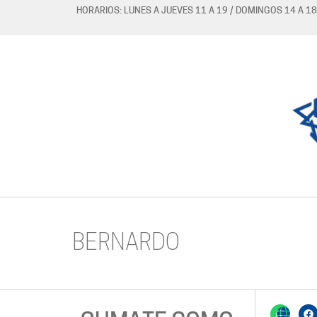
HORARIOS: LUNES A JUEVES 11 A 19 / DOMINGOS 14 A 18
BERNARDO