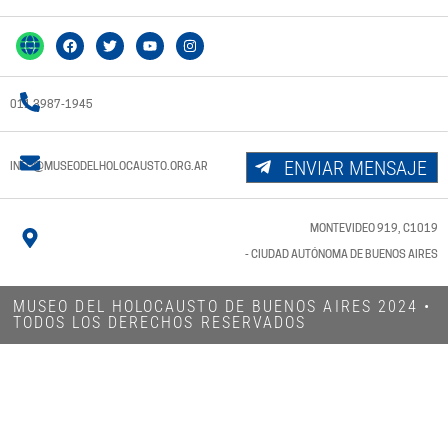
011 3987-1945
ENVIAR MENSAJE
INFO@MUSEODELHOLOCAUSTO.ORG.AR
MONTEVIDEO 919, C1019
- CIUDAD AUTÓNOMA DE BUENOS AIRES
MUSEO DEL HOLOCAUSTO DE BUENOS AIRES 2024​ •
TODOS LOS DERECHOS RESERVADOS