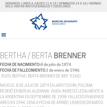
HORARIOS: LUNES A JUEVES 11 A 19 / DOMINGOS 14 A 18 / VIERNES
SÓLO VISITAS INSTITUCIONALES Y ESCOLARES.
BERTHA / BERTA
BRENNER
FECHA DE NACIMIENTO:
8 de julio de 1874
FECHA DE FALLECIMIENTO:
1 de enero de 1946
RUSS, BERTHA / BERTA BRENNER DE (REF. 5166)
NACIÓ EL 8 DE JULIO DE 1874 EN JAROTSCHIN, POLONIA.
RESIDIÓ EN BERLIN, ALEMANIA. VIUDA. INGRESÓ LEGALMENTE A
LA ARGENTINA EN SEPTIEMBRE DE 1938. FALLECIÓ EN BUENOS
AIRES EN 1946. CEMLA FECHA DE ARRIBO 1938/09/28 BARCO