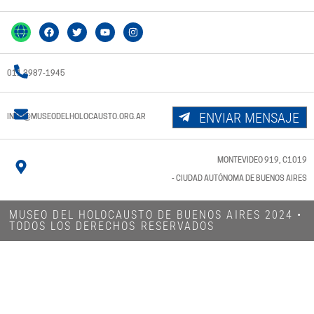
011 3987-1945
ENVIAR MENSAJE
INFO@MUSEODELHOLOCAUSTO.ORG.AR
MONTEVIDEO 919, C1019
- CIUDAD AUTÓNOMA DE BUENOS AIRES
MUSEO DEL HOLOCAUSTO DE BUENOS AIRES 2024​ •
TODOS LOS DERECHOS RESERVADOS