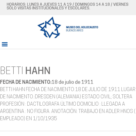
HORARIOS: LUNES A JUEVES 11 A 19 / DOMINGOS 14 A 18 / VIERNES
SÓLO VISITAS INSTITUCIONALES Y ESCOLARES.
BETTI
HAHN
FECHA DE NACIMIENTO:
18 de julio de 1911
BETTI HAHN FECHA DE NACIMIENTO:18 DE JULIO DE 1911 LUGAR
DE NACIMIENTO.:DRESDEN (ALEMANIA) ESTADO CIVIL; SOLTERA
PROFESIÓN : DACTILOGRAFA ÚLTIMO DOMICILIO : LLEGADA A
ARGENTINA : NO FIGURA. ANOTACIÖN: TRABAJO EN ADLER HNOS (
EMPLEADO) EN 1/10/1935