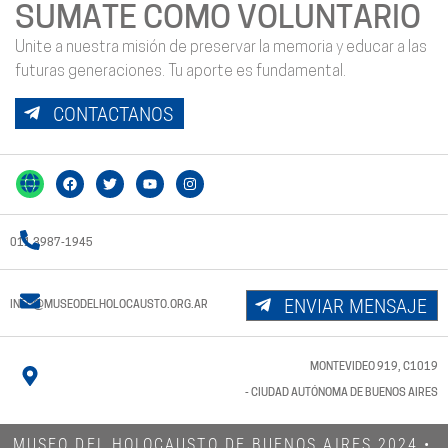
SUMATE COMO VOLUNTARIO
Unite a nuestra misión de preservar la memoria y educar a las
futuras generaciones. Tu aporte es fundamental.
CONTACTANOS
011 3987-1945
ENVIAR MENSAJE
INFO@MUSEODELHOLOCAUSTO.ORG.AR
MONTEVIDEO 919, C1019
- CIUDAD AUTÓNOMA DE BUENOS AIRES
MUSEO DEL HOLOCAUSTO DE BUENOS AIRES 2024​ •