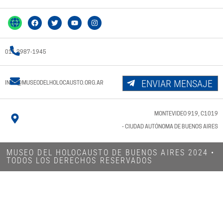
011 3987-1945
ENVIAR MENSAJE
INFO@MUSEODELHOLOCAUSTO.ORG.AR
MONTEVIDEO 919, C1019
- CIUDAD AUTÓNOMA DE BUENOS AIRES
MUSEO DEL HOLOCAUSTO DE BUENOS AIRES 2024​ •
TODOS LOS DERECHOS RESERVADOS