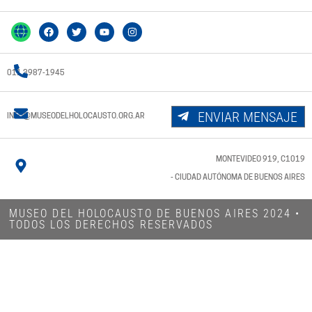
011 3987-1945
ENVIAR MENSAJE
INFO@MUSEODELHOLOCAUSTO.ORG.AR
MONTEVIDEO 919, C1019
- CIUDAD AUTÓNOMA DE BUENOS AIRES
MUSEO DEL HOLOCAUSTO DE BUENOS AIRES 2024​ •
TODOS LOS DERECHOS RESERVADOS