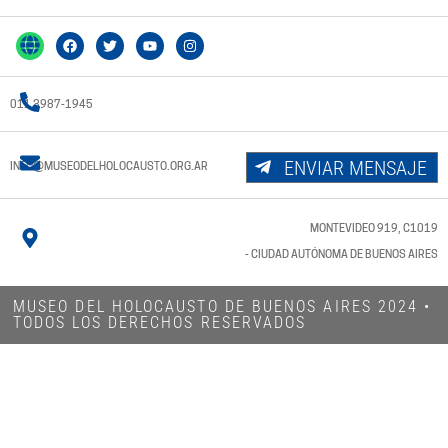
011 3987-1945
ENVIAR MENSAJE
INFO@MUSEODELHOLOCAUSTO.ORG.AR
MONTEVIDEO 919, C1019
- CIUDAD AUTÓNOMA DE BUENOS AIRES
MUSEO DEL HOLOCAUSTO DE BUENOS AIRES 2024​ •
TODOS LOS DERECHOS RESERVADOS