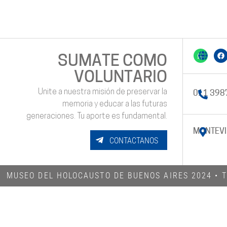
SUMATE COMO
VOLUNTARIO
Unite a nuestra misión de preservar la
011 398
memoria y educar a las futuras
generaciones. Tu aporte es fundamental.
MONTEVI
CONTACTANOS
MUSEO DEL HOLOCAUSTO DE BUENOS AIRES 2024​ •