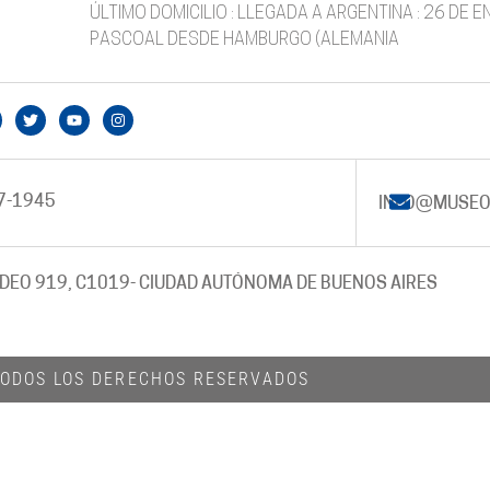
ÚLTIMO DOMICILIO : LLEGADA A ARGENTINA : 26 DE
PASCOAL DESDE HAMBURGO (ALEMANIA
7-1945
INFO@MUSEO
DEO 919, C1019
- CIUDAD AUTÓNOMA DE BUENOS AIRES
 TODOS LOS DERECHOS RESERVADOS