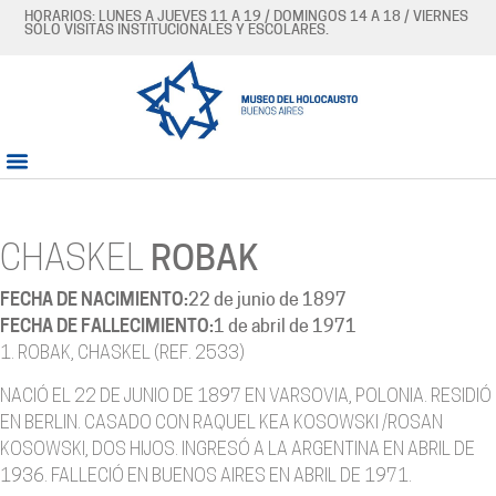
HORARIOS: LUNES A JUEVES 11 A 19 / DOMINGOS 14 A 18 / VIERNES
SÓLO VISITAS INSTITUCIONALES Y ESCOLARES.
CHASKEL
ROBAK
FECHA DE NACIMIENTO:
22 de junio de 1897
FECHA DE FALLECIMIENTO:
1 de abril de 1971
1. ROBAK, CHASKEL (REF. 2533)
NACIÓ EL 22 DE JUNIO DE 1897 EN VARSOVIA, POLONIA. RESIDIÓ
EN BERLIN. CASADO CON RAQUEL KEA KOSOWSKI /ROSAN
KOSOWSKI, DOS HIJOS. INGRESÓ A LA ARGENTINA EN ABRIL DE
1936. FALLECIÓ EN BUENOS AIRES EN ABRIL DE 1971.