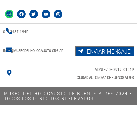
011 3987-1945
ENVIAR MENSAJE
INFO@MUSEODELHOLOCAUSTO.ORG.AR
MONTEVIDEO 919, C1019
- CIUDAD AUTÓNOMA DE BUENOS AIRES
MUSEO DEL HOLOCAUSTO DE BUENOS AIRES 2024​ •
TODOS LOS DERECHOS RESERVADOS