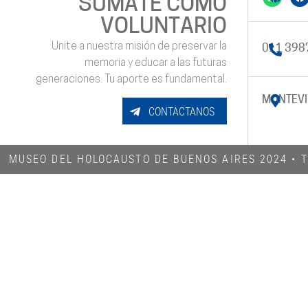
SUMATE COMO
VOLUNTARIO
Unite a nuestra misión de preservar la
011 398
memoria y educar a las futuras
generaciones. Tu aporte es fundamental.
MONTEVI
CONTACTANOS
MUSEO DEL HOLOCAUSTO DE BUENOS AIRES 2024​ •