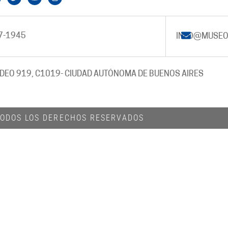
7-1945
INFO@MUSEO
DEO 919, C1019
- CIUDAD AUTÓNOMA DE BUENOS AIRES
 TODOS LOS DERECHOS RESERVADOS