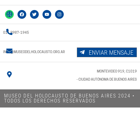
011 3987-1945
ENVIAR MENSAJE
INFO@MUSEODELHOLOCAUSTO.ORG.AR
MONTEVIDEO 919, C1019
- CIUDAD AUTÓNOMA DE BUENOS AIRES
MUSEO DEL HOLOCAUSTO DE BUENOS AIRES 2024​ •
TODOS LOS DERECHOS RESERVADOS