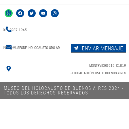
011 3987-1945
ENVIAR MENSAJE
INFO@MUSEODELHOLOCAUSTO.ORG.AR
MONTEVIDEO 919, C1019
- CIUDAD AUTÓNOMA DE BUENOS AIRES
MUSEO DEL HOLOCAUSTO DE BUENOS AIRES 2024​ •
TODOS LOS DERECHOS RESERVADOS