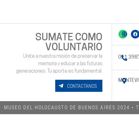
SUMATE COMO
VOLUNTARIO
Unite a nuestra misión de preservar la
011 398
memoria y educar a las futuras
generaciones. Tu aporte es fundamental.
MONTEVI
CONTACTANOS
MUSEO DEL HOLOCAUSTO DE BUENOS AIRES 2024​ •