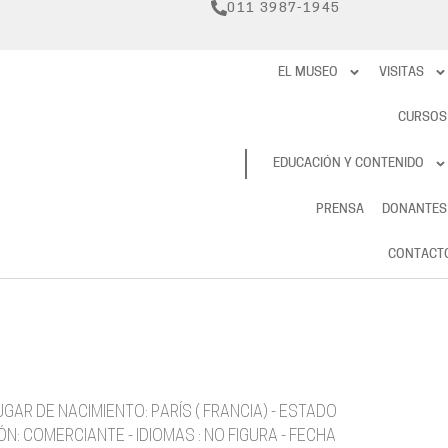
011 3987-1945
EL MUSEO
VISITAS
CURSOS
RESERVAS
EDUCACIÓN Y CONTENIDO
PRENSA
DONANTES
CONTACT
UGAR DE NACIMIENTO: PARÍS ( FRANCIA) - ESTADO
N: COMERCIANTE - IDIOMAS : NO FIGURA - FECHA