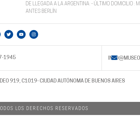
DE LLEGADA A LA ARGENTINA: - ÚLTIMO DOMICILIO 
ANTES BERLÍN
7-1945
INFO@MUSEO
DEO 919, C1019
- CIUDAD AUTÓNOMA DE BUENOS AIRES
 TODOS LOS DERECHOS RESERVADOS