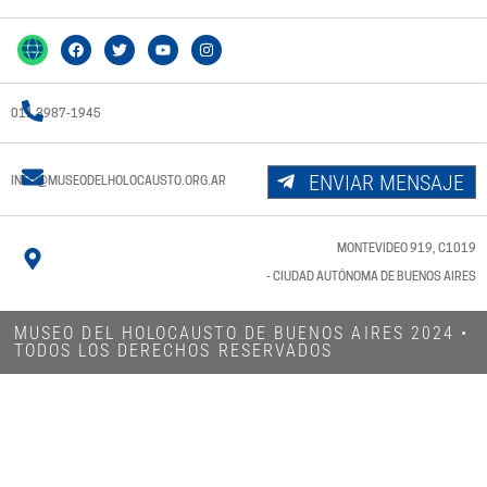
011 3987-1945
ENVIAR MENSAJE
INFO@MUSEODELHOLOCAUSTO.ORG.AR
MONTEVIDEO 919, C1019
- CIUDAD AUTÓNOMA DE BUENOS AIRES
MUSEO DEL HOLOCAUSTO DE BUENOS AIRES 2024​ •
TODOS LOS DERECHOS RESERVADOS