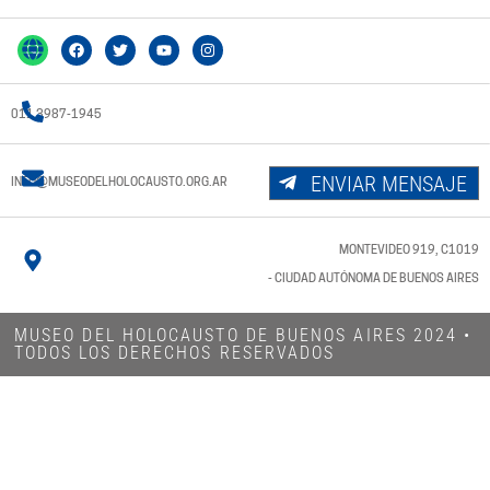
011 3987-1945
ENVIAR MENSAJE
INFO@MUSEODELHOLOCAUSTO.ORG.AR
MONTEVIDEO 919, C1019
- CIUDAD AUTÓNOMA DE BUENOS AIRES
MUSEO DEL HOLOCAUSTO DE BUENOS AIRES 2024​ •
TODOS LOS DERECHOS RESERVADOS