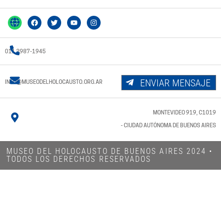
011 3987-1945
ENVIAR MENSAJE
INFO@MUSEODELHOLOCAUSTO.ORG.AR
MONTEVIDEO 919, C1019
- CIUDAD AUTÓNOMA DE BUENOS AIRES
MUSEO DEL HOLOCAUSTO DE BUENOS AIRES 2024​ •
TODOS LOS DERECHOS RESERVADOS