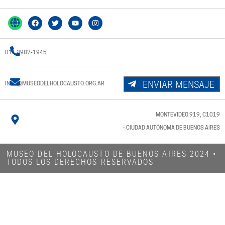
011 3987-1945
ENVIAR MENSAJE
INFO@MUSEODELHOLOCAUSTO.ORG.AR
MONTEVIDEO 919, C1019
- CIUDAD AUTÓNOMA DE BUENOS AIRES
MUSEO DEL HOLOCAUSTO DE BUENOS AIRES 2024​ •
TODOS LOS DERECHOS RESERVADOS