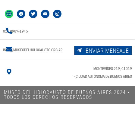
011 3987-1945
ENVIAR MENSAJE
INFO@MUSEODELHOLOCAUSTO.ORG.AR
MONTEVIDEO 919, C1019
- CIUDAD AUTÓNOMA DE BUENOS AIRES
MUSEO DEL HOLOCAUSTO DE BUENOS AIRES 2024​ •
TODOS LOS DERECHOS RESERVADOS