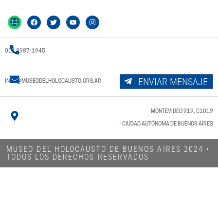
011 3987-1945
ENVIAR MENSAJE
INFO@MUSEODELHOLOCAUSTO.ORG.AR
MONTEVIDEO 919, C1019
- CIUDAD AUTÓNOMA DE BUENOS AIRES
MUSEO DEL HOLOCAUSTO DE BUENOS AIRES 2024​ •
TODOS LOS DERECHOS RESERVADOS