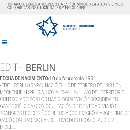
HORARIOS: LUNES A JUEVES 11 A 19 / DOMINGOS 14 A 18 / VIERNES
SÓLO VISITAS INSTITUCIONALES Y ESCOLARES.
EDITH
BERLIN
FECHA DE NACIMIENTO:
10 de febrero de 1931
-EDITH BERLIN (SARA): NACIÓ EL 10 DE FEBRERO DE 1931 EN
MECKENHEIM (PRUSIA, HOY ALEMANIA). HUYÓ DEL TERRITORIO
CONTROLADO POR LOS NAZIS. SOBREVIVIÓ ESCONDIDA EN
GANTE (BÉLGICA) CON OCULTACIÓN DE IDENTIDAD. VIAJÓ EN
TRANSPORTES DE NIÑOS REFUGIADOS. EMIGRÓ A ARGENTINA. SE
CASÓ CON ERASMO LANGE. TUVO DOS HIJOS :CLAUDIO Y
MIGUEL.