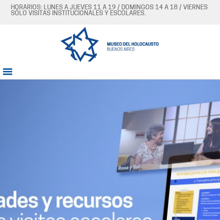
HORARIOS: LUNES A JUEVES 11 A 19 / DOMINGOS 14 A 18 / VIERNES
SÓLO VISITAS INSTITUCIONALES Y ESCOLARES.