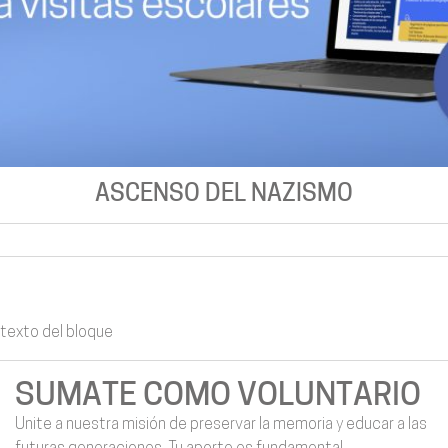
ASCENSO DEL NAZISMO
texto del bloque
SUMATE COMO VOLUNTARIO
Unite a nuestra misión de preservar la memoria y educar a las