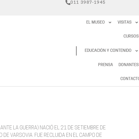
011 3987-1945
EL MUSEO
VISITAS
CURSOS
RESERVAS
EDUCACIÓN Y CONTENIDO
PRENSA
DONANTES
CONTACT
NTE LA GUERRA) NACIÓ EL 21 DE SETIEMBRE DE
O DE VARSOVIA. FUE RECLUIDA EN EL CAMPO DE