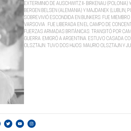
EXTERMINIO DE AUSCHWITZ II- BIRKENAU (POLONIA
BERGEN BELSEN (ALEMANIA) Y MAJDANEK (LUBLIN, P
SOBREVIVIÓ ESCONDIDA EN BUNKERS. FUE MIEMBRO 
VARSOVIA . FUE LIBERADA EN EL CAMPO DE CONCEN
FUERZAS ARMADAS BRITÁNICAS. TRANSITÓ POR CA
GUERRA. EMIGRÓ A ARGENTINA. ESTUVO CASADA CO
OLSZTAJN. TUVO DOS HIJOS: MAURIO OLSZTAJN Y JU