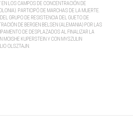
) Y EN LOS CAMPOS DE CONCENTRACIÓN DE
OLONIA). PARTICIPÓ DE MARCHAS DE LA MUERTE.
DEL GRUPO DE RESISTENCIA DEL GUETO DE
TRACIÓN DE BERGEN BELSEN (ALEMANIA) POR LAS
MPAMENTO DE DESPLAZADOS AL FINALIZAR LA
N MOISHE KUPERSTEIN Y CON MYSZULIN
LIO OLSZTAJN.