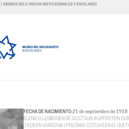
 / VIERNES SÓLO VISITAS INSTITUCIONALES Y ESCOLARES.
FECHA DE NACIMIENTO:
21 de septiembre de 1918
ELENA ELLENBOGEN DE OLSZTAJN (KUPERSTEIN DURA
1918 EN VARSOVIA ( POLONIA). ESTUVO EN EL GUET