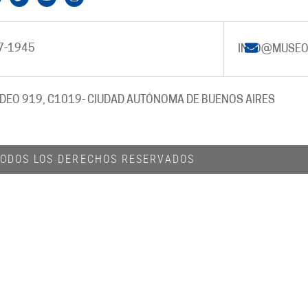
7-1945
INFO@MUSEO
DEO 919, C1019
- CIUDAD AUTÓNOMA DE BUENOS AIRES
 TODOS LOS DERECHOS RESERVADOS