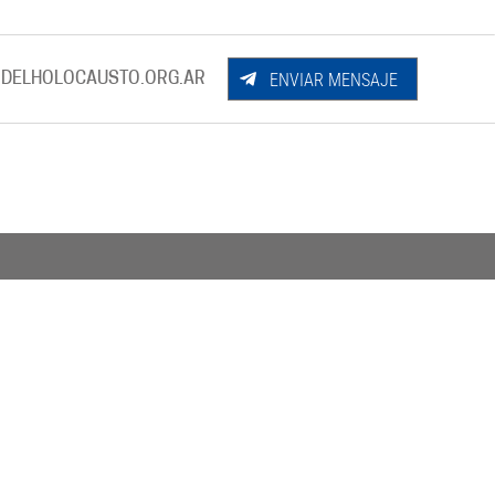
ENVIAR MENSAJE
DELHOLOCAUSTO.ORG.AR